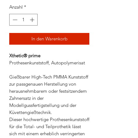
Anzahl
*
In den Warenkorb
Xthetic® prime
Prothesenkunststoff, Autopolymerisat
Gießbarer High-Tech PMMA Kunststoff
zur passgenauen Herstellung von
herausnehmbarem oder festsitzendem
Zahnersatz in der
Modellgussfertigstellung und der
Küvettengießtechnik.
Dieser hochwertige Prothesenkunststoff
für die Total- und Teilprothetik lässt
sich mit einem erheblich verringerten