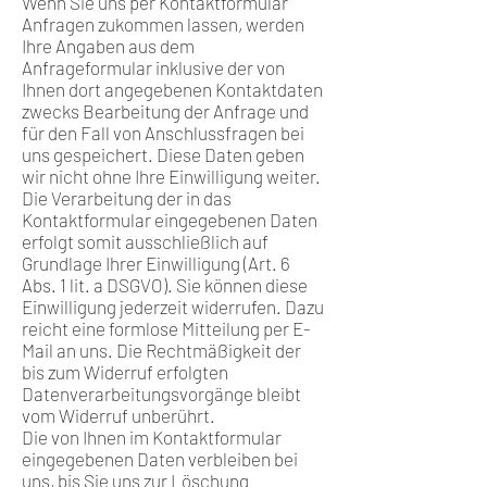
Wenn Sie uns per Kontaktformular
Anfragen zukommen lassen, werden
Ihre Angaben aus dem
Anfrageformular inklusive der von
Ihnen dort angegebenen Kontaktdaten
zwecks Bearbeitung der Anfrage und
für den Fall von Anschlussfragen bei
uns gespeichert. Diese Daten geben
wir nicht ohne Ihre Einwilligung weiter.
Die Verarbeitung der in das
Kontaktformular eingegebenen Daten
erfolgt somit ausschließlich auf
Grundlage Ihrer Einwilligung (Art. 6
Abs. 1 lit. a DSGVO). Sie können diese
Einwilligung jederzeit widerrufen. Dazu
reicht eine formlose Mitteilung per E-
Mail an uns. Die Rechtmäßigkeit der
bis zum Widerruf erfolgten
Datenverarbeitungsvorgänge bleibt
vom Widerruf unberührt.
Die von Ihnen im Kontaktformular
eingegebenen Daten verbleiben bei
uns, bis Sie uns zur Löschung