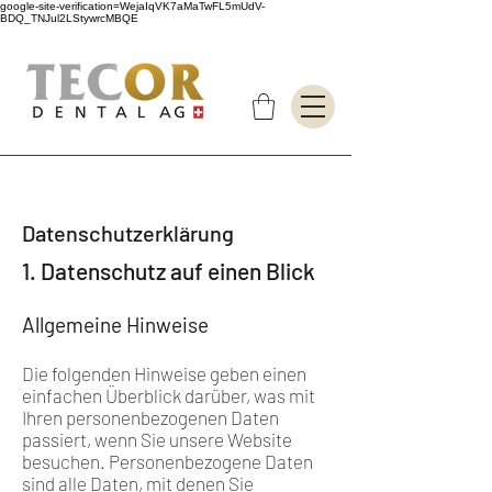
google-site-verification=WejaIqVK7aMaTwFL5mUdV-
BDQ_TNJul2LStywrcMBQE
Datenschutzerklärung
1. Datenschutz auf einen Blick
Allgemeine Hinweise
Die folgenden Hinweise geben einen
einfachen Überblick darüber, was mit
Ihren personenbezogenen Daten
passiert, wenn Sie unsere Website
besuchen. Personenbezogene Daten
sind alle Daten, mit denen Sie