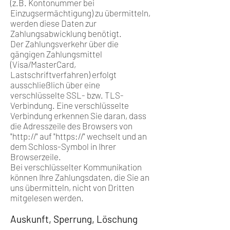
(z.B. Kontonummer bei
Einzugsermächtigung) zu übermitteln,
werden diese Daten zur
Zahlungsabwicklung benötigt.
Der Zahlungsverkehr über die
gängigen Zahlungsmittel
(Visa/MasterCard,
Lastschriftverfahren) erfolgt
ausschließlich über eine
verschlüsselte SSL- bzw. TLS-
Verbindung. Eine verschlüsselte
Verbindung erkennen Sie daran, dass
die Adresszeile des Browsers von
"http://" auf "https://" wechselt und an
dem Schloss-Symbol in Ihrer
Browserzeile.
Bei verschlüsselter Kommunikation
können Ihre Zahlungsdaten, die Sie an
uns übermitteln, nicht von Dritten
mitgelesen werden.
Auskunft, Sperrung, Löschung