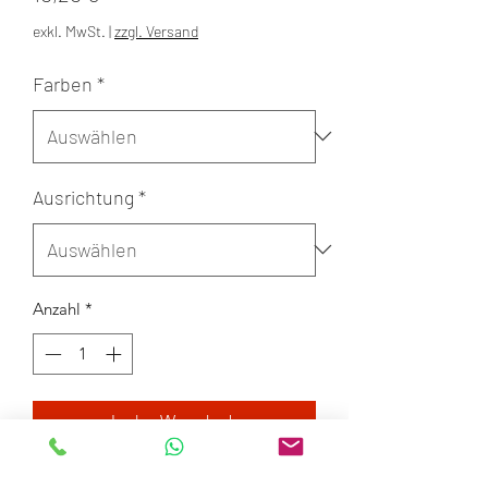
exkl. MwSt.
|
zzgl. Versand
Farben
*
Ausrichtung
*
Anzahl
*
In den Warenkorb
Oberkiefer