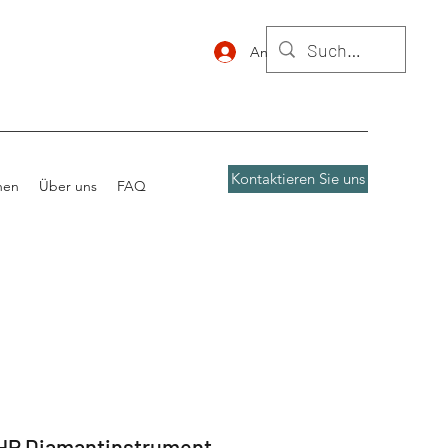
Anmelden
Kontaktieren Sie uns
nen
Über uns
FAQ
 HP Diamantinstrument