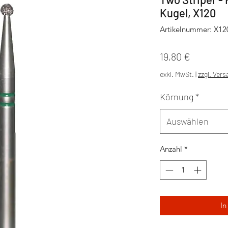
Kugel, X120
Artikelnummer: X12
Preis
19,80 €
exkl. MwSt.
|
zzgl. Ver
Körnung
*
Auswählen
Anzahl
*
In