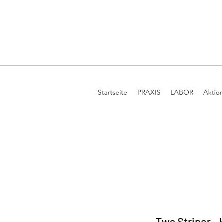
Startseite
PRAXIS
LABOR
Aktio
Two Striper -