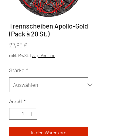
Trennscheiben Apollo-Gold
(Pack à 20 St.)
Preis
27,95 €
exkl. MwSt.
|
zzgl. Versand
Stärke
*
Anzahl
*
In den Warenkorb