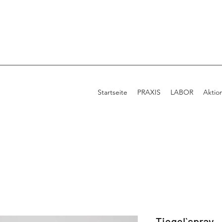
Startseite
PRAXIS
LABOR
Aktio
Tiegel`spray