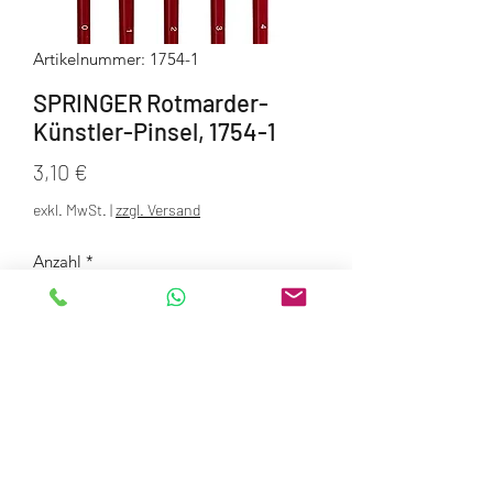
Artikelnummer: 1754-1
SPRINGER Rotmarder-
Künstler-Pinsel, 1754-1
Preis
3,10 €
exkl. MwSt.
|
zzgl. Versand
Anzahl
*
In den Warenkorb