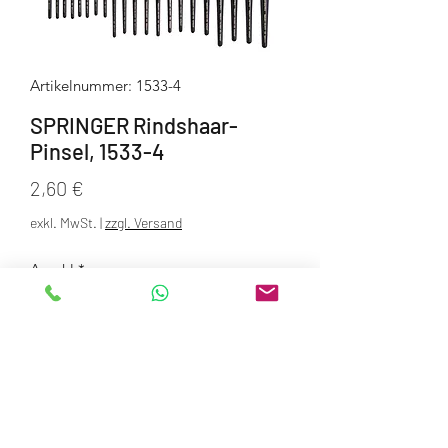
Artikelnummer: 1533-4
SPRINGER Rindshaar-
Pinsel, 1533-4
Preis
2,60 €
exkl. MwSt.
|
zzgl. Versand
Anzahl
*
In den Warenkorb
feiner Isolierpinsel, spitz gearbeitet