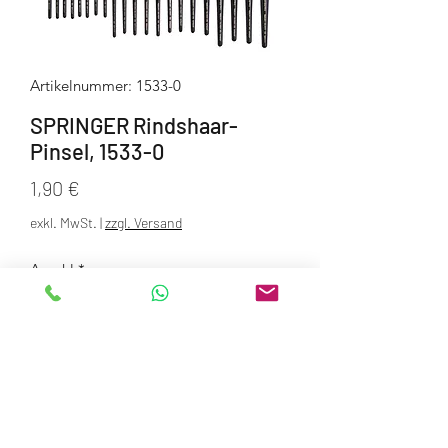
Artikelnummer: 1533-0
SPRINGER Rindshaar-
Pinsel, 1533-0
Preis
1,90 €
exkl. MwSt.
|
zzgl. Versand
Anzahl
*
In den Warenkorb
feiner Isolierpinsel, spitz gearbeitet