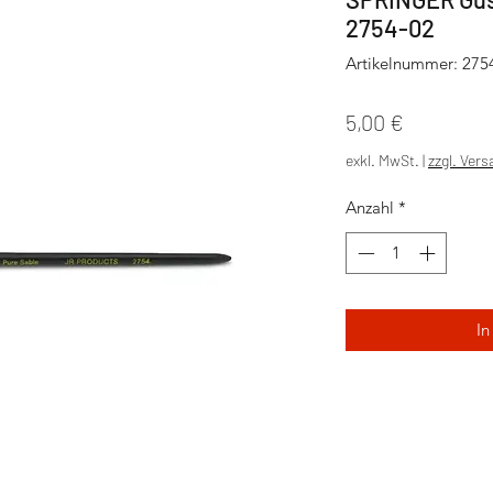
2754-02
Artikelnummer: 275
Preis
5,00 €
exkl. MwSt.
|
zzgl. Ver
Anzahl
*
In