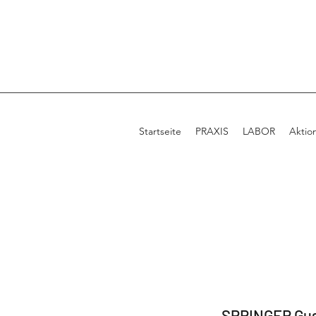
Startseite
PRAXIS
LABOR
Aktio
SPRINGER Gus