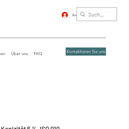
Anmelden
Kontaktieren Sie uns
nen
Über uns
FAQ
Konizität 6 %, ISO 010,