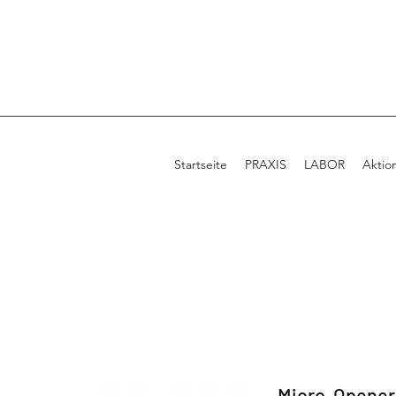
Startseite
PRAXIS
LABOR
Aktio
Micro-Opener 