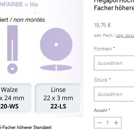
Facher höhere
Preis
19,75 €
exkl. MwSt.
|
zzgl. Ver
Formen
*
Auswählen
Stück
*
Auswählen
Anzahl
*
-Facher höherer Standzeit