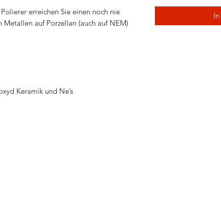
Polierer erreichen Sie einen noch nie
In
Metallen auf Porzellan (auch auf NEM)
oxyd Keramik und Ne’s