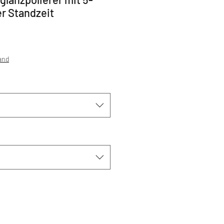
r Standzeit
sand