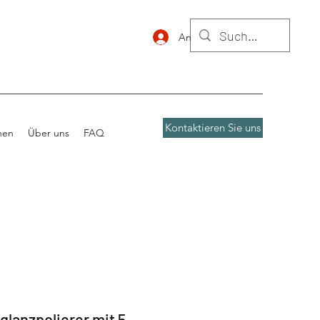
Anmelden
Kontaktieren Sie uns
nen
Über uns
FAQ
lanzpolierer mit 5-