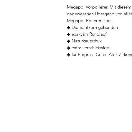
Megapol Vorpolierer. Mit diesem 
dagewesenen Übergang von allen 
Megapol-Polierer sind:
◆ Diamantkorn gebunden
◆ exakt im Rundlauf
◆ Naturkautschuk
◆ extra verschleissfest
◆ für Empress-Cerec-Alox-Zirkon