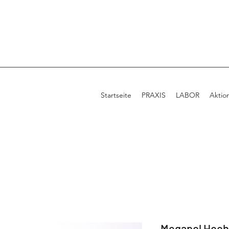
Startseite
PRAXIS
LABOR
Aktio
Megapol Hochg