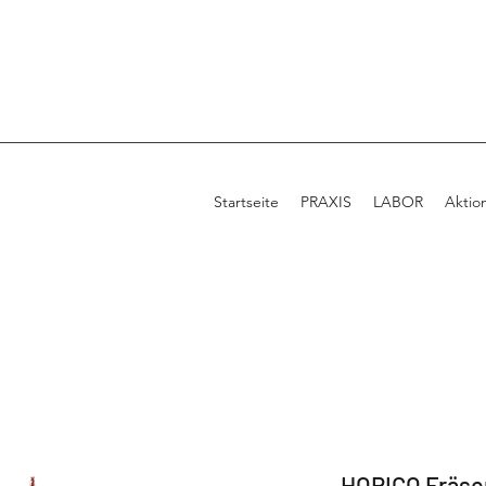
Startseite
PRAXIS
LABOR
Aktio
HORICO Fräse