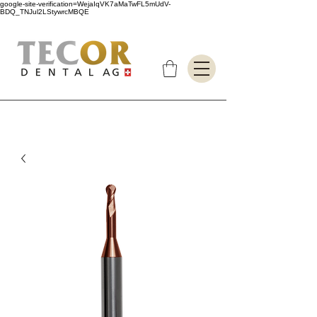
google-site-verification=WejaIqVK7aMaTwFL5mUdV-
BDQ_TNJul2LStywrcMBQE