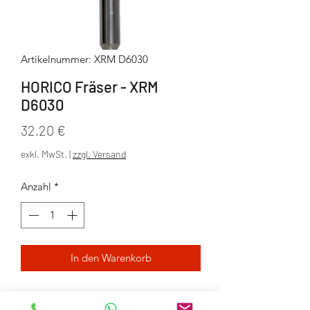
Artikelnummer: XRM D6030
HORICO Fräser - XRM
D6030
Preis
32,20 €
exkl. MwSt.
|
zzgl. Versand
Anzahl
*
In den Warenkorb
Rot beschichtet