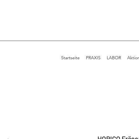
Startseite
PRAXIS
LABOR
Aktio
HORICO Fräse