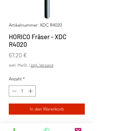
Artikelnummer: XDC R4020
HORICO Fräser - XDC
R4020
Preis
67,20 €
exkl. MwSt.
|
zzgl. Versand
Anzahl
*
In den Warenkorb
Diamantbeschichtung