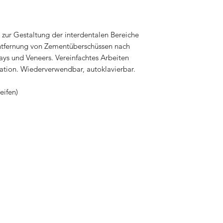
 zur Gestaltung der interdentalen Bereiche
Entfernung von Zementüberschüssen nach
ys und Veneers. Vereinfachtes Arbeiten
ration. Wiederverwendbar, autoklavierbar.
eifen)