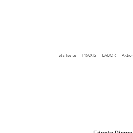
Startseite
PRAXIS
LABOR
Aktio
Edenta Diama