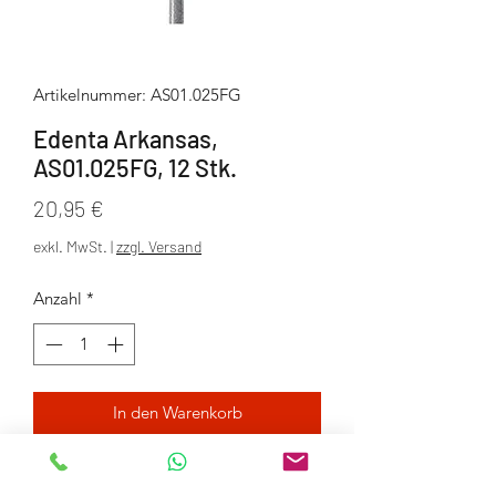
Artikelnummer: AS01.025FG
Edenta Arkansas,
AS01.025FG, 12 Stk.
Preis
20,95 €
exkl. MwSt.
|
zzgl. Versand
Anzahl
*
In den Warenkorb
Packungseinheit 12 Stück