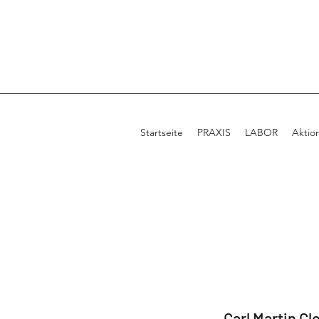
Startseite
PRAXIS
LABOR
Aktio
Carl Martin Cl