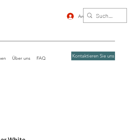
Anmelden
Kontaktieren Sie uns
nen
Über uns
FAQ
ear White